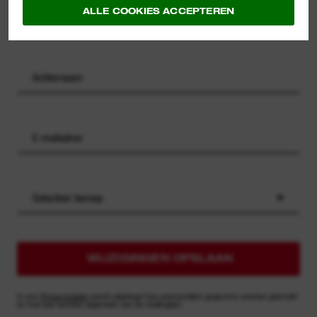
ALLE COOKIES ACCEPTEREN
Selecteer beroep
WIJZIGINGEN OPSLAAN
In ons
Privacybeleid
wordt uitgelegd hoe persoonlijke gegevens worden gebruikt
en hoe kan worden afgemeld van de mailinglijst.