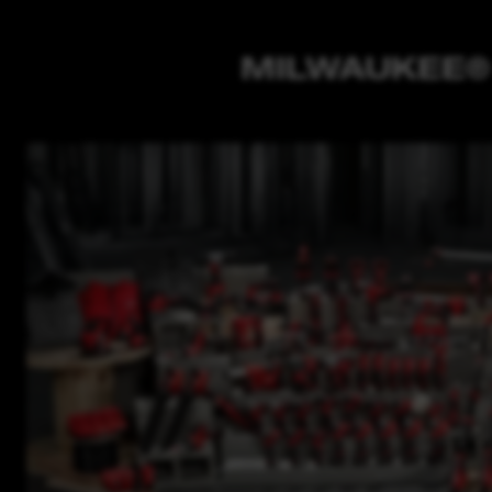
MILWAUKEE®