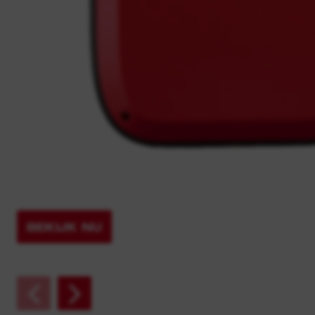
BEKIJK NU