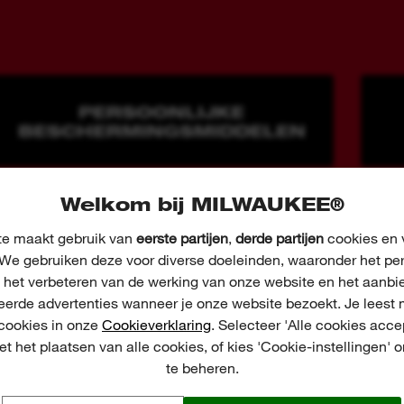
PERSOONLIJKE
BESCHERMINGSMIDDELEN
Welkom bij MILWAUKEE®
e maakt gebruik van
eerste partijen
,
derde partijen
cookies en v
We gebruiken deze voor diverse doeleinden, waaronder het pe
, het verbeteren van de werking van onze website en het aanbi
eerde advertenties wanneer je onze website bezoekt. Je leest 
 cookies in onze
Cookieverklaring
. Selecteer 'Alle cookies acce
t het plaatsen van alle cookies, of kies 'Cookie-instellingen' 
te beheren.