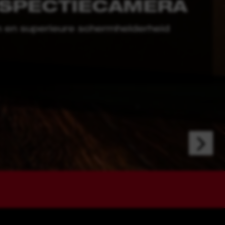
HAMER
ergie