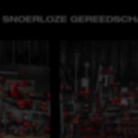
 SNOERLOZE GEREEDSC