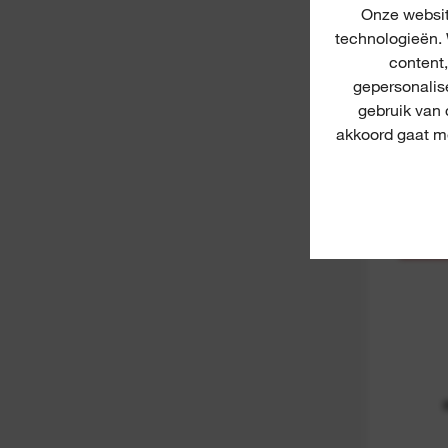
Onze websit
technologieën. 
content
gepersonalis
Bl
gebruik van
akkoord gaat me