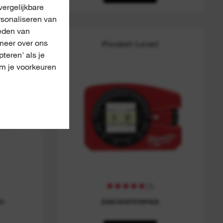
ergelijkbare
rsonaliseren van
eden van
meer over ons
vel
Pocket Level
pteren' als je
om je voorkeuren
(
1
)
O
ZAKWATERPAS