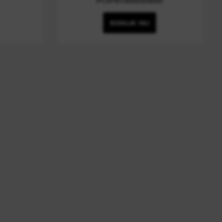
PIJPSTANDAARD
BEKIJK NU