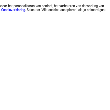
onder het personaliseren van content, het verbeteren van de werking van
e
Cookieverklaring
. Selecteer 'Alle cookies accepteren' als je akkoord gaat