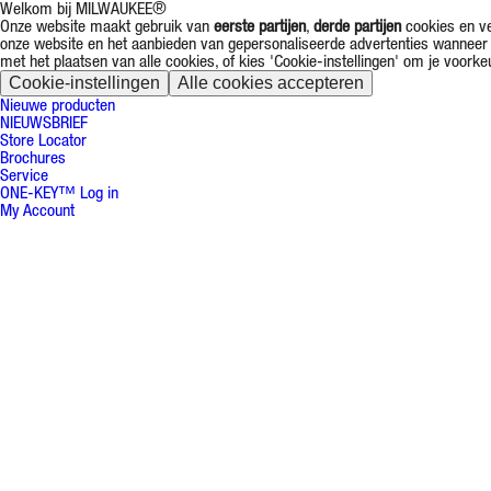
Welkom bij MILWAUKEE®
Onze website maakt gebruik van
eerste partijen
,
derde partijen
cookies en ve
onze website en het aanbieden van gepersonaliseerde advertenties wanneer 
met het plaatsen van alle cookies, of kies 'Cookie-instellingen' om je voorke
Cookie-instellingen
Alle cookies accepteren
Nieuwe producten
NIEUWSBRIEF
Store Locator
Brochures
Service
ONE-KEY™ Log in
My Account