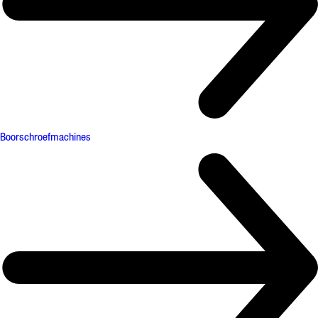
Boorschroefmachines