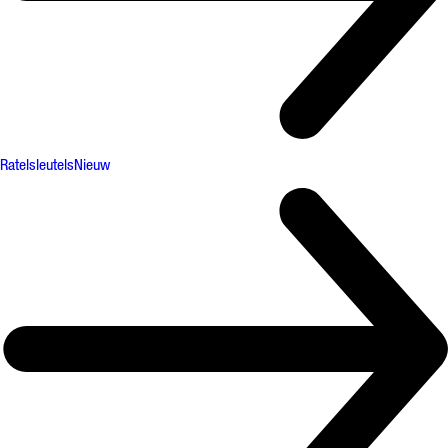
Ratelsleutels
Nieuw