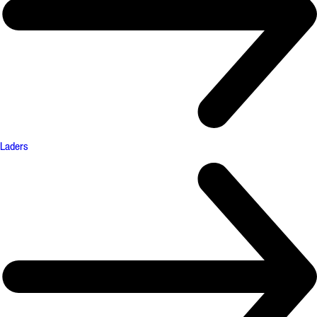
Laders