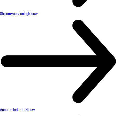
Stroomvoorziening
Nieuw
Accu en lader kit
Nieuw