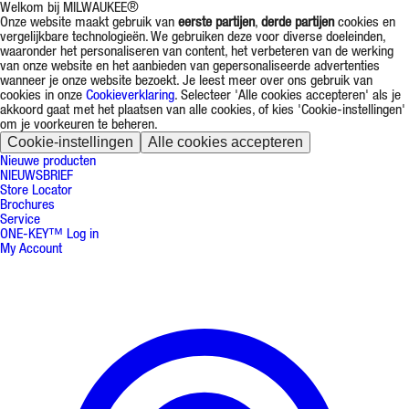
Welkom bij MILWAUKEE®
Onze website maakt gebruik van
eerste partijen
,
derde partijen
cookies en
vergelijkbare technologieën. We gebruiken deze voor diverse doeleinden,
waaronder het personaliseren van content, het verbeteren van de werking
van onze website en het aanbieden van gepersonaliseerde advertenties
wanneer je onze website bezoekt. Je leest meer over ons gebruik van
cookies in onze
Cookieverklaring
. Selecteer 'Alle cookies accepteren' als je
akkoord gaat met het plaatsen van alle cookies, of kies 'Cookie-instellingen'
om je voorkeuren te beheren.
Cookie-instellingen
Alle cookies accepteren
Nieuwe producten
NIEUWSBRIEF
Store Locator
Brochures
Service
ONE-KEY™ Log in
My Account