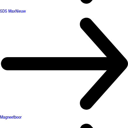
SDS Max
Nieuw
Magneetboor