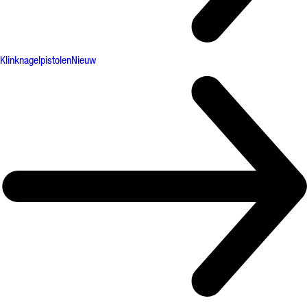
Klinknagelpistolen
Nieuw