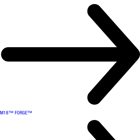
M18™ FORGE™