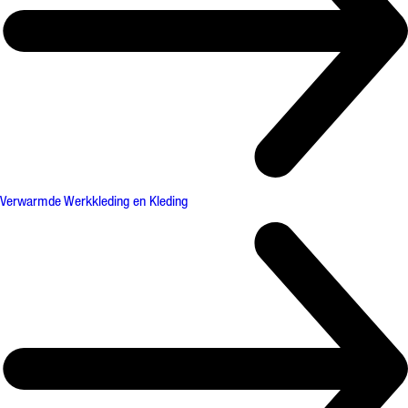
Verwarmde Werkkleding en Kleding