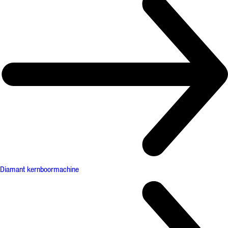
Diamant kernboormachine