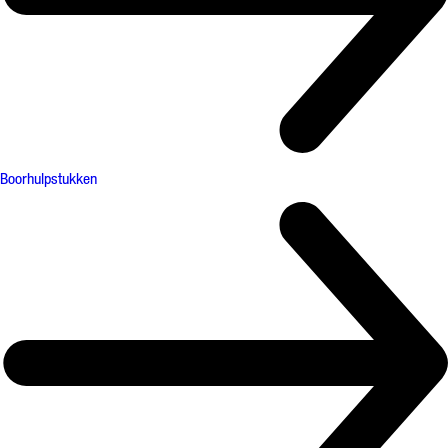
Boorhulpstukken