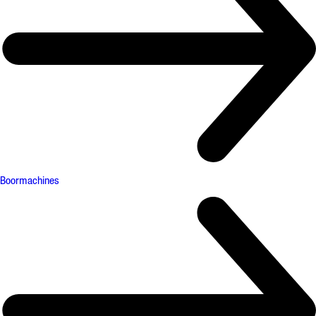
Boormachines