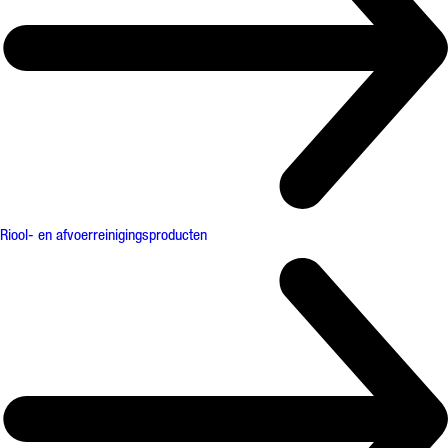
Riool- en afvoerreinigingsproducten