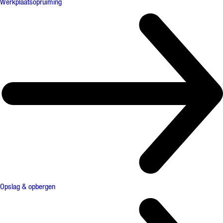
Werkplaatsopruiming
Opslag & opbergen