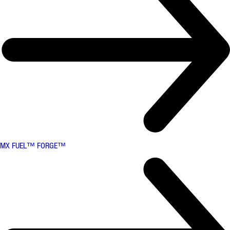
MX FUEL™ FORGE™