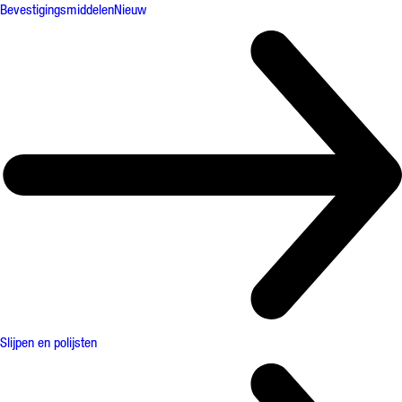
Bevestigingsmiddelen
Nieuw
Slijpen en polijsten