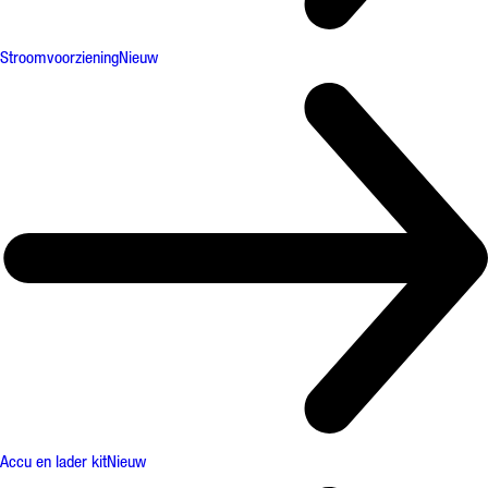
Stroomvoorziening
Nieuw
Accu en lader kit
Nieuw