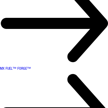
MX FUEL™ FORGE™