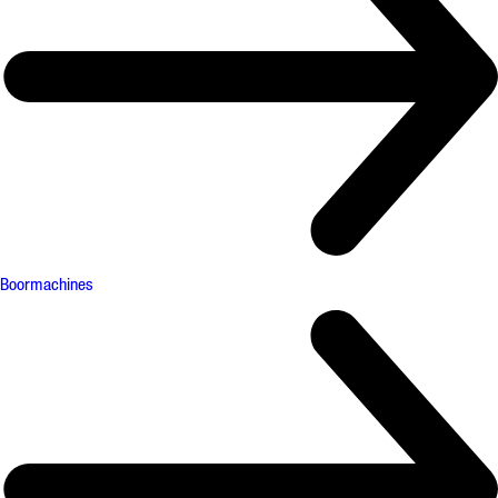
Boormachines