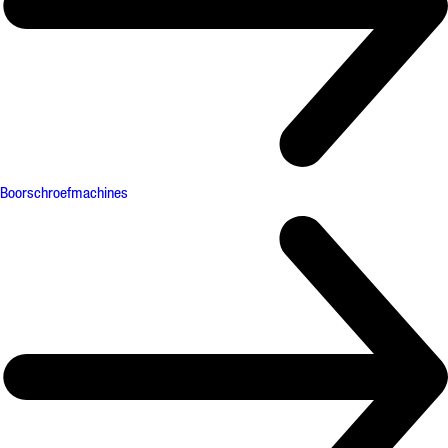
Boorschroefmachines