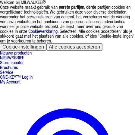
Welkom bij MILWAUKEE®
Onze website maakt gebruik van
eerste partijen
,
derde partijen
cookies en
vergelijkbare technologieën. We gebruiken deze voor diverse doeleinden,
waaronder het personaliseren van content, het verbeteren van de werking
van onze website en het aanbieden van gepersonaliseerde advertenties
wanneer je onze website bezoekt. Je leest meer over ons gebruik van
cookies in onze
Cookieverklaring
. Selecteer 'Alle cookies accepteren' als je
akkoord gaat met het plaatsen van alle cookies, of kies 'Cookie-instellingen'
om je voorkeuren te beheren.
Cookie-instellingen
Alle cookies accepteren
Nieuwe producten
NIEUWSBRIEF
Store Locator
Brochures
Service
ONE-KEY™ Log in
My Account