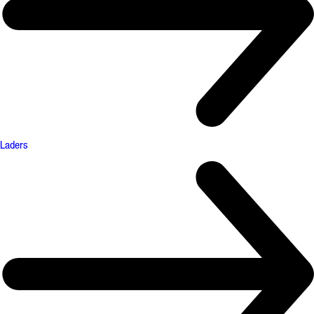
Laders