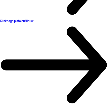
Klinknagelpistolen
Nieuw