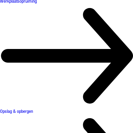
Werkplaatsopruiming
Opslag & opbergen