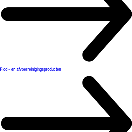
Riool- en afvoerreinigingsproducten