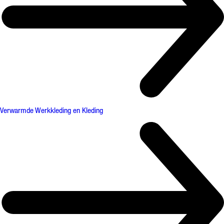
Verwarmde Werkkleding en Kleding