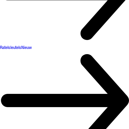
Ratelsleutels
Nieuw