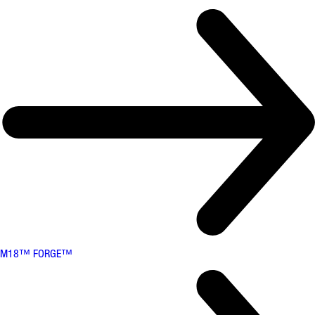
M18™ FORGE™