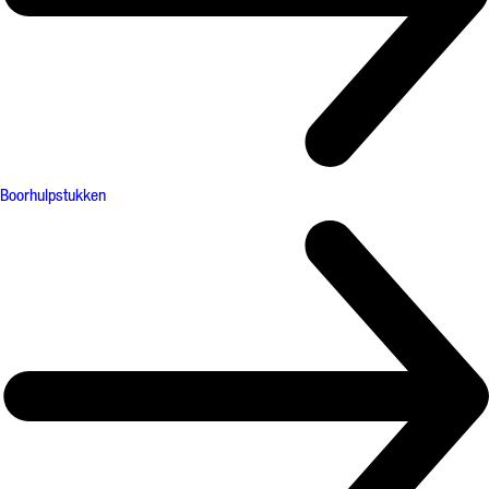
Boorhulpstukken