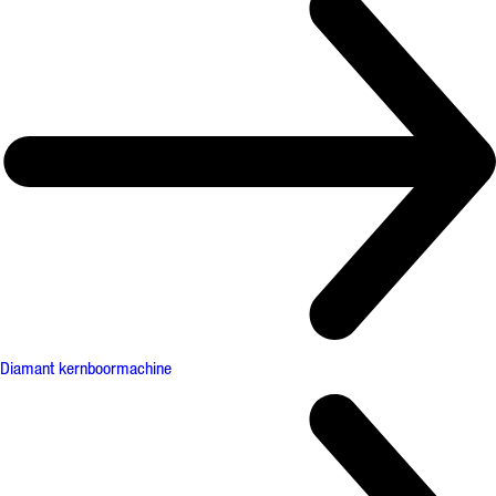
Diamant kernboormachine