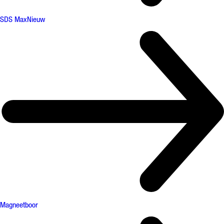
SDS Max
Nieuw
Magneetboor