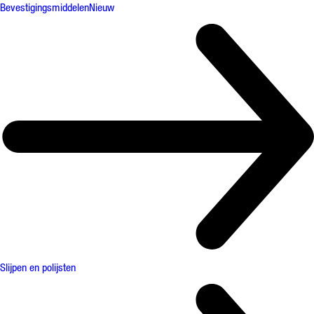
Bevestigingsmiddelen
Nieuw
Slijpen en polijsten