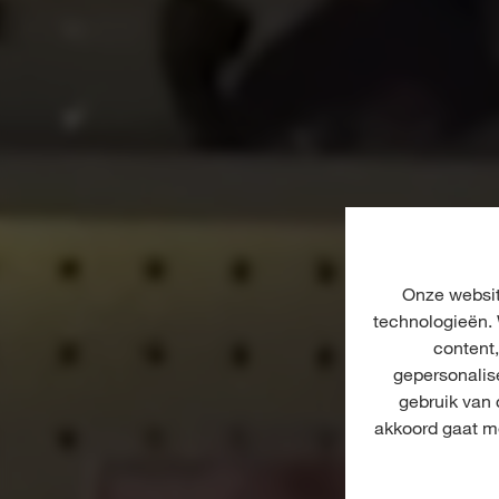
Onze websit
technologieën. 
content
gepersonalis
gebruik van
akkoord gaat me