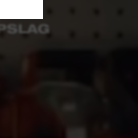
,
PSLAG