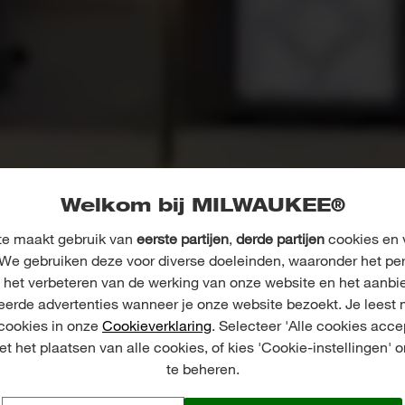
Welkom bij MILWAUKEE®
e maakt gebruik van
eerste partijen
,
derde partijen
cookies en v
We gebruiken deze voor diverse doeleinden, waaronder het pe
, het verbeteren van de werking van onze website en het aanbi
eerde advertenties wanneer je onze website bezoekt. Je leest 
 cookies in onze
Cookieverklaring
. Selecteer 'Alle cookies acce
t het plaatsen van alle cookies, of kies 'Cookie-instellingen' 
te beheren.