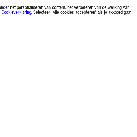
onder het personaliseren van content, het verbeteren van de werking van
e
Cookieverklaring
. Selecteer 'Alle cookies accepteren' als je akkoord gaat