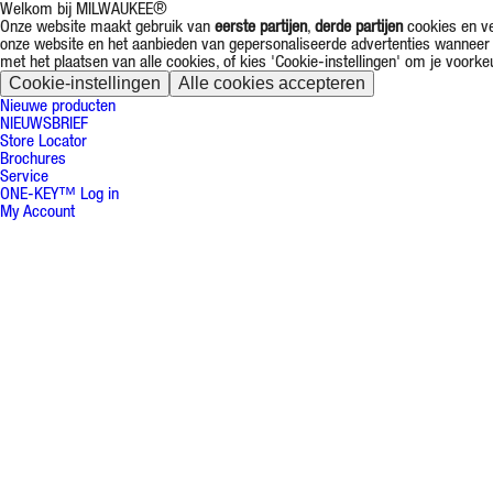
Welkom bij MILWAUKEE®
Onze website maakt gebruik van
eerste partijen
,
derde partijen
cookies en ve
onze website en het aanbieden van gepersonaliseerde advertenties wanneer 
met het plaatsen van alle cookies, of kies 'Cookie-instellingen' om je voorke
Cookie-instellingen
Alle cookies accepteren
Nieuwe producten
NIEUWSBRIEF
Store Locator
Brochures
Service
ONE-KEY™ Log in
My Account