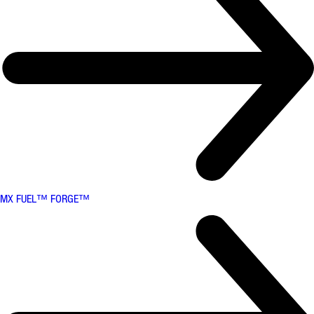
MX FUEL™ FORGE™