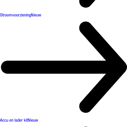
Stroomvoorziening
Nieuw
Accu en lader kit
Nieuw