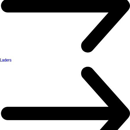
Laders