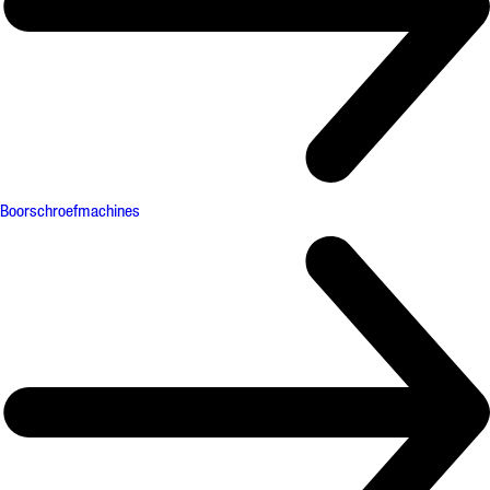
Boorschroefmachines