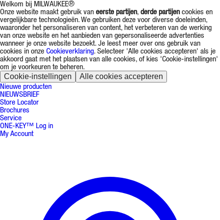
Welkom bij MILWAUKEE®
Onze website maakt gebruik van
eerste partijen
,
derde partijen
cookies en
vergelijkbare technologieën. We gebruiken deze voor diverse doeleinden,
waaronder het personaliseren van content, het verbeteren van de werking
van onze website en het aanbieden van gepersonaliseerde advertenties
wanneer je onze website bezoekt. Je leest meer over ons gebruik van
cookies in onze
Cookieverklaring
. Selecteer 'Alle cookies accepteren' als je
akkoord gaat met het plaatsen van alle cookies, of kies 'Cookie-instellingen'
om je voorkeuren te beheren.
Cookie-instellingen
Alle cookies accepteren
Nieuwe producten
NIEUWSBRIEF
Store Locator
Brochures
Service
ONE-KEY™ Log in
My Account