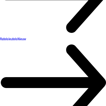
Ratelsleutels
Nieuw