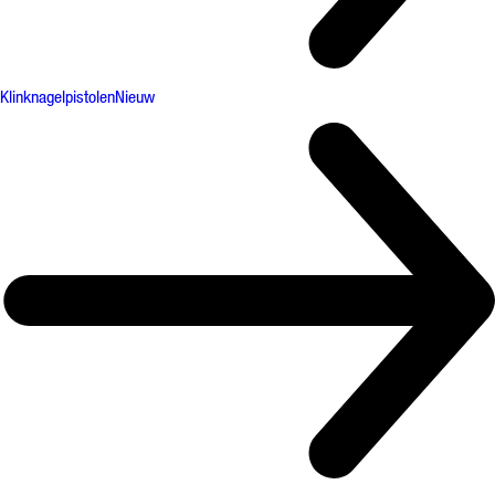
Klinknagelpistolen
Nieuw