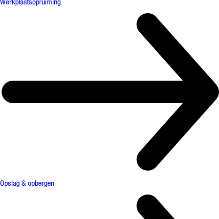
Werkplaatsopruiming
Opslag & opbergen