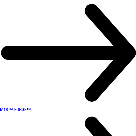
M18™ FORGE™