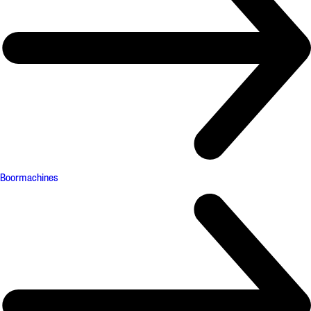
Boormachines