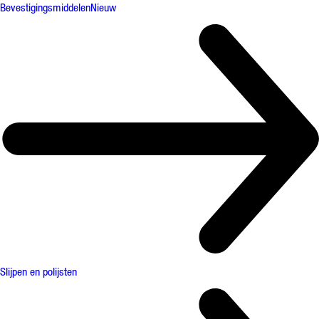
Bevestigingsmiddelen
Nieuw
Slijpen en polijsten