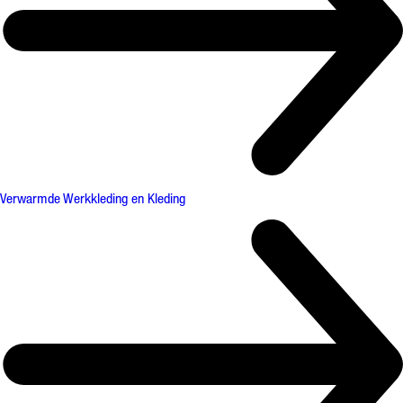
Verwarmde Werkkleding en Kleding