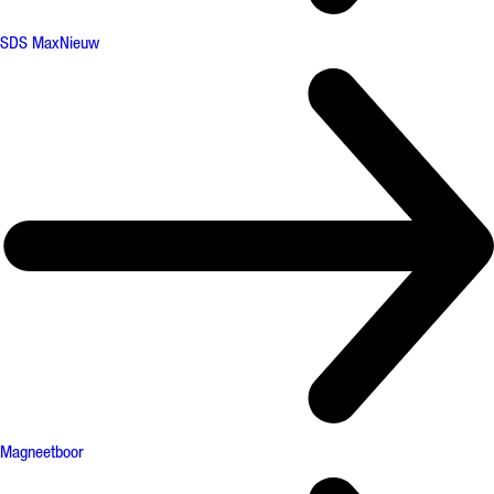
SDS Max
Nieuw
Magneetboor