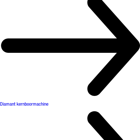
Diamant kernboormachine