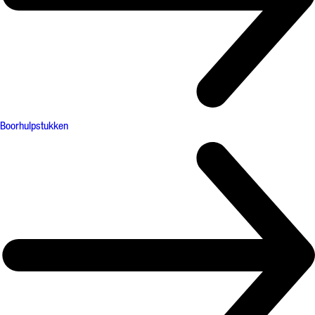
Boorhulpstukken