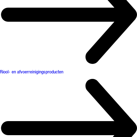
Riool- en afvoerreinigingsproducten