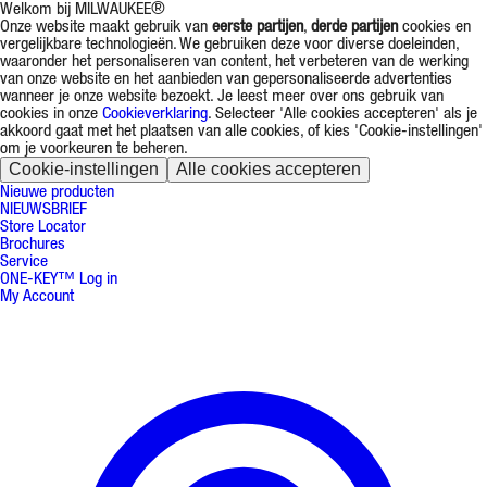
Welkom bij MILWAUKEE®
Onze website maakt gebruik van
eerste partijen
,
derde partijen
cookies en
vergelijkbare technologieën. We gebruiken deze voor diverse doeleinden,
waaronder het personaliseren van content, het verbeteren van de werking
van onze website en het aanbieden van gepersonaliseerde advertenties
wanneer je onze website bezoekt. Je leest meer over ons gebruik van
cookies in onze
Cookieverklaring
. Selecteer 'Alle cookies accepteren' als je
akkoord gaat met het plaatsen van alle cookies, of kies 'Cookie-instellingen'
om je voorkeuren te beheren.
Cookie-instellingen
Alle cookies accepteren
Nieuwe producten
NIEUWSBRIEF
Store Locator
Brochures
Service
ONE-KEY™ Log in
My Account