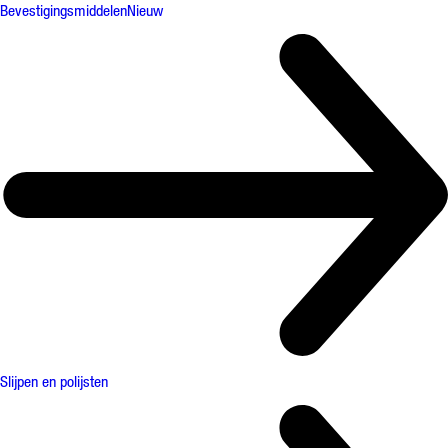
Bevestigingsmiddelen
Nieuw
Slijpen en polijsten