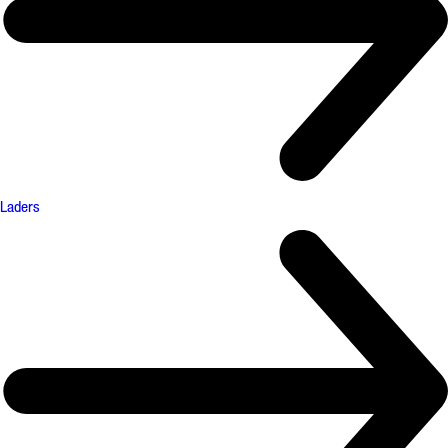
Laders