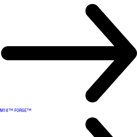
M18™ FORGE™