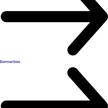
Boormachines