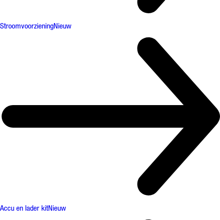
Stroomvoorziening
Nieuw
Accu en lader kit
Nieuw