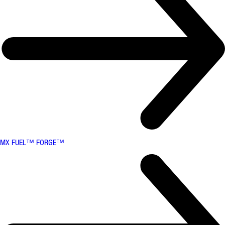
MX FUEL™ FORGE™