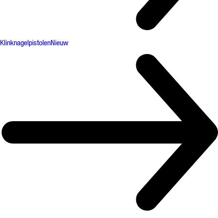
Klinknagelpistolen
Nieuw