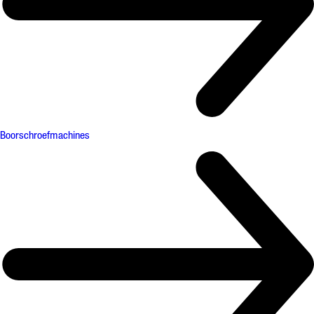
Boorschroefmachines