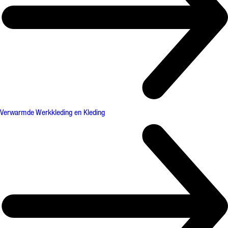
Verwarmde Werkkleding en Kleding