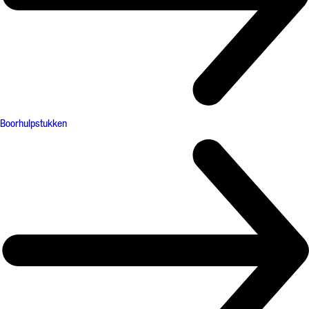
Boorhulpstukken