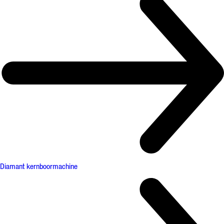
Diamant kernboormachine