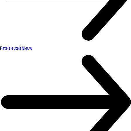
Ratelsleutels
Nieuw