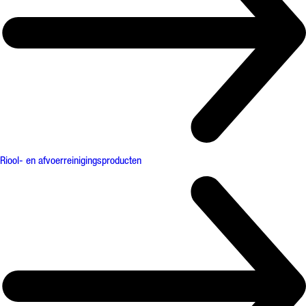
Riool- en afvoerreinigingsproducten