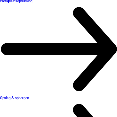
Werkplaatsopruiming
Opslag & opbergen