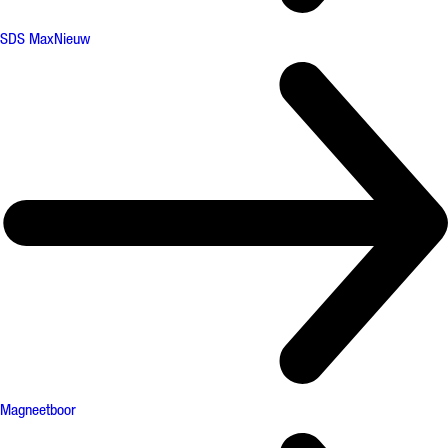
SDS Max
Nieuw
Magneetboor