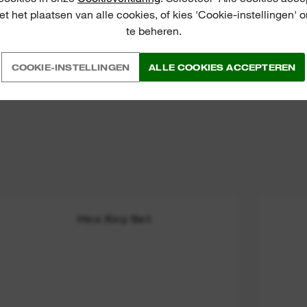
S
t het plaatsen van alle cookies, of kies 'Cookie-instellingen' 
te beheren.
COOKIE-INSTELLINGEN
ALLE COOKIES ACCEPTEREN
Hex Key Set