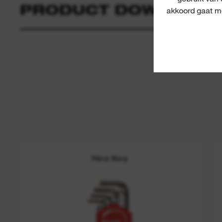
PRODUCT DOWNLOAD
akkoord gaat me
Hex Key