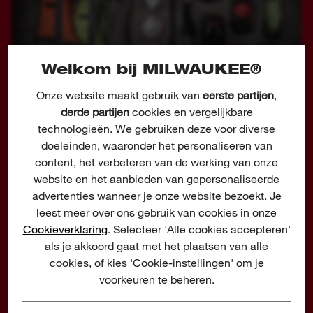
Welkom bij MILWAUKEE®
Onze website maakt gebruik van
eerste partijen
,
derde partijen
cookies en vergelijkbare
technologieën. We gebruiken deze voor diverse
doeleinden, waaronder het personaliseren van
content, het verbeteren van de werking van onze
website en het aanbieden van gepersonaliseerde
PERSOONLIJKE
advertenties wanneer je onze website bezoekt. Je
BESCHERMINGSMIDDEL
leest meer over ons gebruik van cookies in onze
Cookieverklaring
. Selecteer 'Alle cookies accepteren'
MILWAUKEE® is gericht op het creëren van
als je akkoord gaat met het plaatsen van alle
innovatieve oplossingen die de gebruikers niet
cookies, of kies 'Cookie-instellingen' om je
vertragen, waardoor ze veilig en productief
voorkeuren te beheren.
kunnen blijven werken op de werkplek.