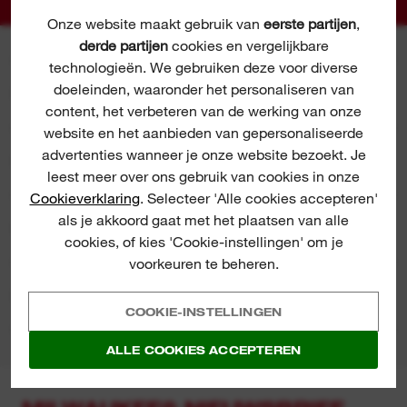
Onze website maakt gebruik van
eerste partijen
,
derde partijen
cookies en vergelijkbare
technologieën. We gebruiken deze voor diverse
doeleinden, waaronder het personaliseren van
SPECIFICATIE
content, het verbeteren van de werking van onze
Selecteer beroep
website en het aanbieden van gepersonaliseerde
advertenties wanneer je onze website bezoekt. Je
INBEGREPEN
leest meer over ons gebruik van cookies in onze
Cookieverklaring
. Selecteer 'Alle cookies accepteren'
als je akkoord gaat met het plaatsen van alle
BEOORDELINGEN & RECENSIES
cookies, of kies 'Cookie-instellingen' om je
Wat is de relatie met MILWAUKEE®?
voorkeuren te beheren.
PRODUCT DOWNLOADS
algemene voorwaarden
Ik ga akkoord met de
. Door je
COOKIE-INSTELLINGEN
aan te melden voor de nieuwsbrief doe je automatisch mee aan de
prijstrekking, die begint op 13/08/2026 om 00:01 uur en eindigt op
10/09/2026 om 23:59 uur.
ALLE COOKIES ACCEPTEREN
In ons
Privacybeleid
wordt uitgelegd hoe persoonlijke