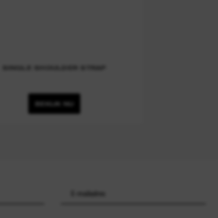
SINGLE SHOULDER STRAP
BEKIJK NU