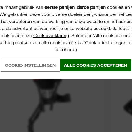
e maakt gebruik van
eerste partijen
,
derde partijen
cookies en v
We gebruiken deze voor diverse doeleinden, waaronder het pe
, het verbeteren van de werking van onze website en het aanbi
IES
eerde advertenties wanneer je onze website bezoekt. Je leest 
 cookies in onze
Cookieverklaring
. Selecteer 'Alle cookies acce
t het plaatsen van alle cookies, of kies 'Cookie-instellingen' 
te beheren.
Double Shoulder Harness
COOKIE-INSTELLINGEN
ALLE COOKIES ACCEPTEREN