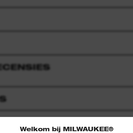
ECENSIES
S
Welkom bij MILWAUKEE®