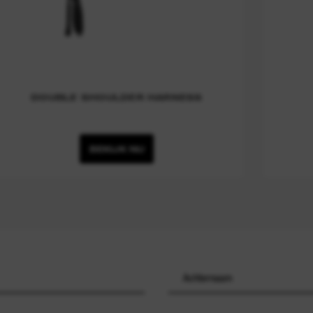
DOUBLE SHOULDER HARNESS
BEKIJK NU