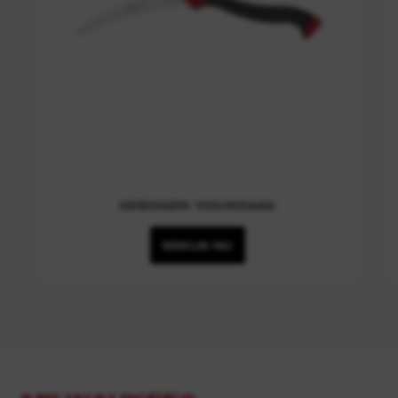
GEBOGEN VOUWZAAG
BEKIJK NU