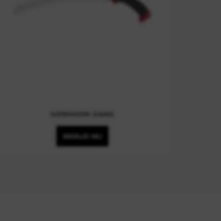
GEBOGEN ZAAG
BEKIJK NU