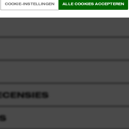
COOKIE-INSTELLINGEN
ALLE COOKIES ACCEPTEREN
ECENSIES
S