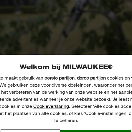
Welkom bij MILWAUKEE®
e maakt gebruik van
eerste partijen
,
derde partijen
cookies en v
We gebruiken deze voor diverse doeleinden, waaronder het pe
, het verbeteren van de werking van onze website en het aanbi
eerde advertenties wanneer je onze website bezoekt. Je leest 
 cookies in onze
Cookieverklaring
. Selecteer 'Alle cookies acce
t het plaatsen van alle cookies, of kies 'Cookie-instellingen' 
te beheren.
01
02
03
04
05