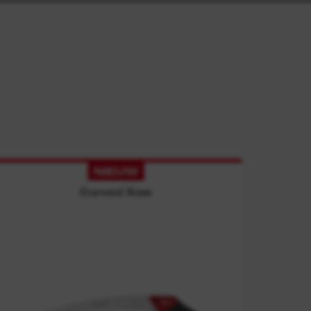
NIEUW
Curved Saw