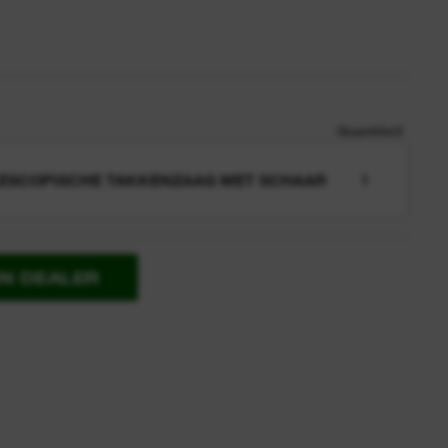
Quantiteit
ESCOPISCHE TAKKENZAAG MET SCHAAR
1
EN DEALER