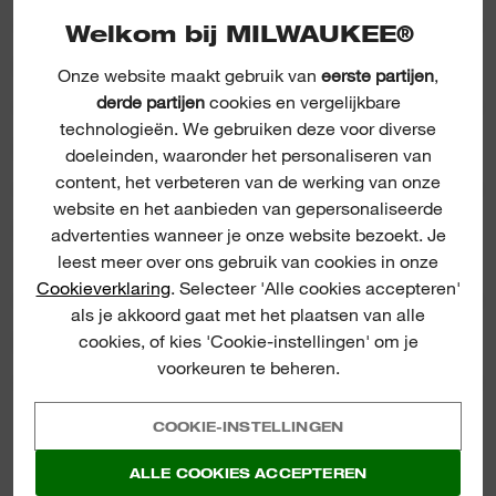
Welkom bij MILWAUKEE®
SPECIFICATIE
Onze website maakt gebruik van
eerste partijen
,
derde partijen
cookies en vergelijkbare
technologieën. We gebruiken deze voor diverse
INBEGREPEN
doeleinden, waaronder het personaliseren van
content, het verbeteren van de werking van onze
website en het aanbieden van gepersonaliseerde
BEOORDELINGEN & RECENSIES
advertenties wanneer je onze website bezoekt. Je
leest meer over ons gebruik van cookies in onze
5/5 from 2 reviews
Cookieverklaring
. Selecteer 'Alle cookies accepteren'
als je akkoord gaat met het plaatsen van alle
cookies, of kies 'Cookie-instellingen' om je
PRODUCT DOWNLOADS
voorkeuren te beheren.
COOKIE-INSTELLINGEN
ALLE COOKIES ACCEPTEREN