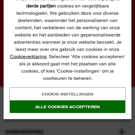
BESCHERMINGSMIDDEL
derde partijen
cookies en vergelijkbare
technologieën. We gebruiken deze voor diverse
MILWAUKEE® is gericht op het creëren van
doeleinden, waaronder het personaliseren van
innovatieve oplossingen die de gebruikers niet
content, het verbeteren van de werking van onze
vertragen, waardoor ze veilig en productief
website en het aanbieden van gepersonaliseerde
advertenties wanneer je onze website bezoekt. Je
kunnen blijven werken op de werkplek.
leest meer over ons gebruik van cookies in onze
Cookieverklaring
. Selecteer 'Alle cookies accepteren'
BEKIJK HET ASSORTIMENT
als je akkoord gaat met het plaatsen van alle
cookies, of kies 'Cookie-instellingen' om je
voorkeuren te beheren.
COOKIE-INSTELLINGEN
ALLE COOKIES ACCEPTEREN
SPECIFICATIE
INBEGREPEN