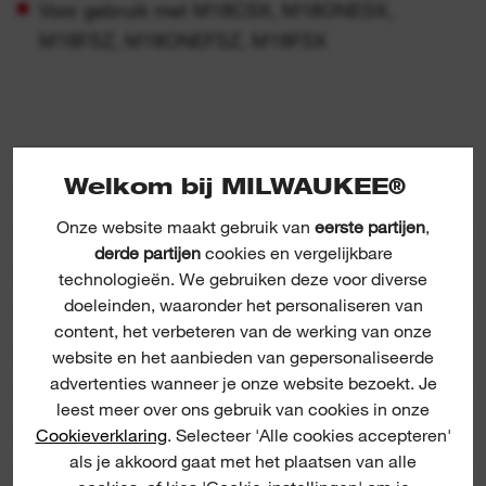
Voor gebruik met M18CSX, M18ONESX,
M18FSZ, M18ONEFSZ, M18FSX
Welkom bij MILWAUKEE®
SPECIFICATIE
Onze website maakt gebruik van
eerste partijen
,
derde partijen
cookies en vergelijkbare
INBEGREPEN
technologieën. We gebruiken deze voor diverse
doeleinden, waaronder het personaliseren van
content, het verbeteren van de werking van onze
BEOORDELINGEN & RECENSIES
website en het aanbieden van gepersonaliseerde
advertenties wanneer je onze website bezoekt. Je
leest meer over ons gebruik van cookies in onze
PRODUCT DOWNLOADS
Cookieverklaring
. Selecteer 'Alle cookies accepteren'
als je akkoord gaat met het plaatsen van alle