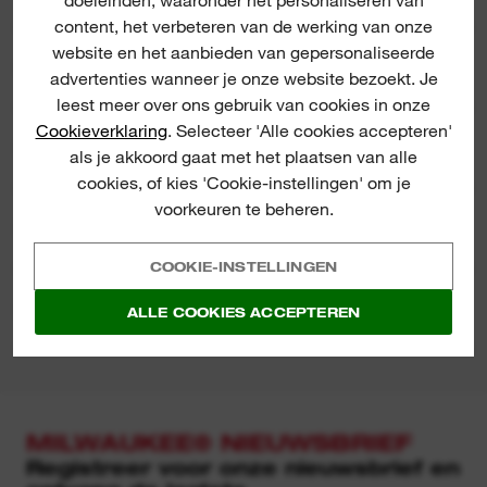
content, het verbeteren van de werking van onze
website en het aanbieden van gepersonaliseerde
SPECIFICATIE
advertenties wanneer je onze website bezoekt. Je
leest meer over ons gebruik van cookies in onze
Cookieverklaring
. Selecteer 'Alle cookies accepteren'
INBEGREPEN
als je akkoord gaat met het plaatsen van alle
cookies, of kies 'Cookie-instellingen' om je
voorkeuren te beheren.
BEOORDELINGEN & RECENSIES
COOKIE-INSTELLINGEN
PRODUCT DOWNLOADS
ALLE COOKIES ACCEPTEREN
MILWAUKEE® NIEUWSBRIEF
Registreer voor onze nieuwsbrief en