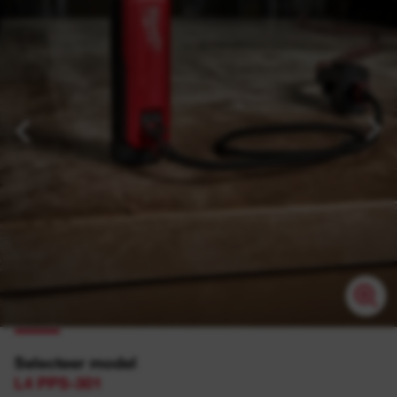
Selecteer model
L4 PPS-301