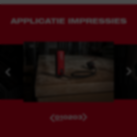
APPLICATIE IMPRESSIES
01
02
03