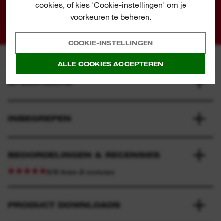
cookies, of kies 'Cookie-instellingen' om je
voorkeuren te beheren.
COOKIE-INSTELLINGEN
ALLE COOKIES ACCEPTEREN
SPECIFICATIE
INBEGREPEN
BEOORDELINGEN & RECENSIES
5/5 from 2 reviews
PRODUCT DOWNLOADS