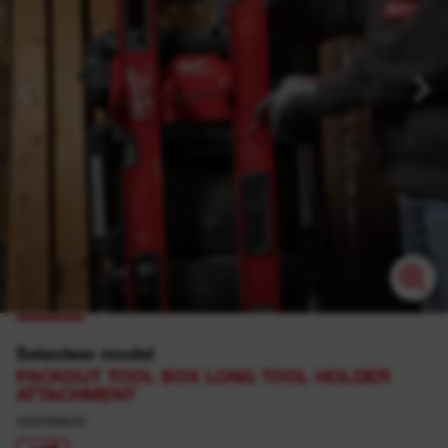
Selecteer model
PACKOUT TOOL BOX LONG TOOL HOLDER
ATTACHMENT
4932498649