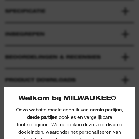
SPECIFICATIE
INBEGREPEN
BEOORDELINGEN & RECENSIES
PRODUCT DOWNLOADS
Welkom bij MILWAUKEE®
Onze website maakt gebruik van
eerste partijen
,
derde partijen
cookies en vergelijkbare
technologieën. We gebruiken deze voor diverse
doeleinden, waaronder het personaliseren van