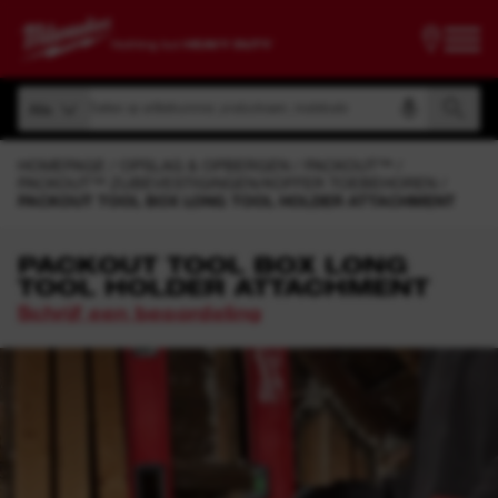
Zoeken op artikelnummer, productnaam, modelcode
Alle
Zoeken op artikelnummer, productnaam, modelcode
Alle
HOMEPAGE
OPSLAG & OPBERGEN
PACKOUT™
PACKOUT™ ZIJBEVESTIGINGEN/KOFFER TOEBEHOREN
PACKOUT TOOL BOX LONG TOOL HOLDER ATTACHMENT
PACKOUT TOOL BOX LONG
TOOL HOLDER ATTACHMENT
Schrijf een beoordeling