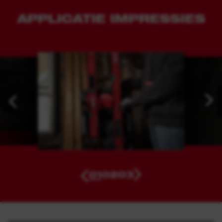
APPLICATIE IMPRESSIES
01
02
03