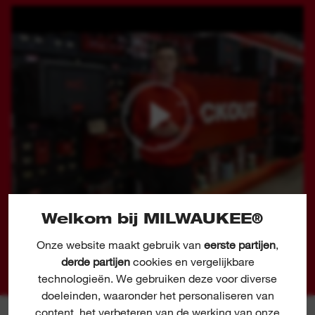
Welkom bij MILWAUKEE®
Share
Onze website maakt gebruik van
eerste partijen
,
derde partijen
cookies en vergelijkbare
technologieën. We gebruiken deze voor diverse
doeleinden, waaronder het personaliseren van
content, het verbeteren van de werking van onze