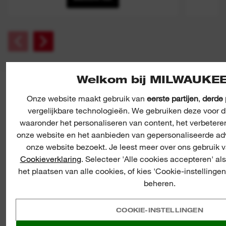
Welkom bij MILWAUKE
MILWAUKEE® NIEUWSBRIEF
Onze website maakt gebruik van
eerste partijen
,
derde 
Registreer voor onze nieuwsbrief en
vergelijkbare technologieën. We gebruiken deze voor d
ontvang de laatste
waaronder het personaliseren van content, het verbetere
productlanceringen, nieuws en
onze website en het aanbieden van gepersonaliseerde ad
acties direct in uw inbox
onze website bezoekt. Je leest meer over ons gebruik 
Cookieverklaring
. Selecteer 'Alle cookies accepteren' al
het plaatsen van alle cookies, of kies 'Cookie-instellinge
beheren.
COOKIE-INSTELLINGEN