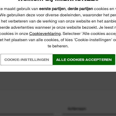
e maakt gebruik van
eerste partijen
,
derde partijen
cookies en v
We gebruiken deze voor diverse doeleinden, waaronder het pe
, het verbeteren van de werking van onze website en het aanbi
eerde advertenties wanneer je onze website bezoekt. Je leest 
 cookies in onze
Cookieverklaring
. Selecteer 'Alle cookies acce
ECENSIES
t het plaatsen van alle cookies, of kies 'Cookie-instellingen' 
te beheren.
S
COOKIE-INSTELLINGEN
ALLE COOKIES ACCEPTEREN