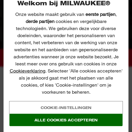
Welkom bij MILWAUKEE®
hoeft te hebben
Onze website maakt gebruik van
eerste partijen
,
Een specifiek voorwerp identificeren of een
derde partijen
cookies en vergelijkbare
voorwerp vinden, zelfs als het niet zichtbaar is,
technologieën. We gebruiken deze voor diverse
met de nieuwe ingebouwde luidspreker
doeleinden, waaronder het personaliseren van
content, het verbeteren van de werking van onze
Tot 90 m baken bereik
website en het aanbieden van gepersonaliseerde
advertenties wanneer je onze website bezoekt. Je
5 seconden inschakelduur
leest meer over ons gebruik van cookies in onze
Met NFC kunt u gegevens opvragen om
Cookieverklaring
. Selecteer 'Alle cookies accepteren'
problemen op te lossen
als je akkoord gaat met het plaatsen van alle
cookies, of kies 'Cookie-instellingen' om je
De QR-code maakt activering in 2 stappen
SPECIFICATIE
voorkeuren te beheren.
mogelijk, traceren wanneer Bluetooth® niet
werkt en snel een specifiek item identificeren
COOKIE-INSTELLINGEN
INBEGREPEN
binnen de
ONE-KEY™
software
ALLE COOKIES ACCEPTEREN
De accelerometer waarschuwt u als uw