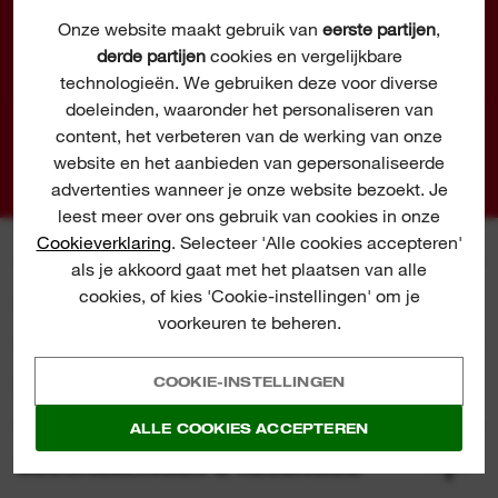
Onze website maakt gebruik van
eerste partijen
,
derde partijen
cookies en vergelijkbare
technologieën. We gebruiken deze voor diverse
doeleinden, waaronder het personaliseren van
Share
content, het verbeteren van de werking van onze
website en het aanbieden van gepersonaliseerde
advertenties wanneer je onze website bezoekt. Je
leest meer over ons gebruik van cookies in onze
Cookieverklaring
. Selecteer 'Alle cookies accepteren'
als je akkoord gaat met het plaatsen van alle
cookies, of kies 'Cookie-instellingen' om je
SPECIFICATIE
voorkeuren te beheren.
COOKIE-INSTELLINGEN
INBEGREPEN
ALLE COOKIES ACCEPTEREN
BEOORDELINGEN & RECENSIES