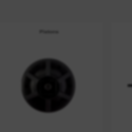
Pistons