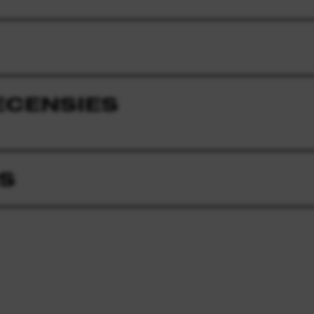
ECENSIES
S