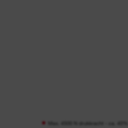
Max. 4500 N drukkracht - ca. 40%