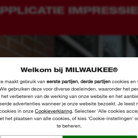
PPLICATIE IMPRESSI
Welkom bij MILWAUKEE®
e maakt gebruik van
eerste partijen
,
derde partijen
cookies en v
We gebruiken deze voor diverse doeleinden, waaronder het pe
, het verbeteren van de werking van onze website en het aanbi
eerde advertenties wanneer je onze website bezoekt. Je leest 
 cookies in onze
Cookieverklaring
. Selecteer 'Alle cookies acce
t het plaatsen van alle cookies, of kies 'Cookie-instellingen' 
te beheren.