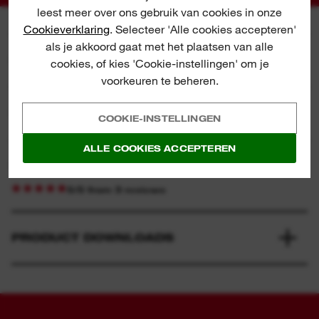
leest meer over ons gebruik van cookies in onze
Cookieverklaring
. Selecteer 'Alle cookies accepteren'
als je akkoord gaat met het plaatsen van alle
SPECIFICATIE
cookies, of kies 'Cookie-instellingen' om je
voorkeuren te beheren.
INBEGREPEN
COOKIE-INSTELLINGEN
ALLE COOKIES ACCEPTEREN
BEOORDELINGEN & RECENSIES
5/5 from 3 reviews
PRODUCT DOWNLOADS