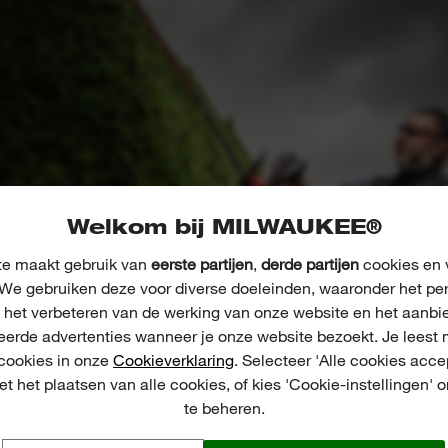
Welkom bij MILWAUKEE®
e maakt gebruik van
eerste partijen
,
derde partijen
cookies en v
We gebruiken deze voor diverse doeleinden, waaronder het pe
, het verbeteren van de werking van onze website en het aanbi
eerde advertenties wanneer je onze website bezoekt. Je leest 
 cookies in onze
Cookieverklaring
. Selecteer 'Alle cookies acce
t het plaatsen van alle cookies, of kies 'Cookie-instellingen' 
te beheren.