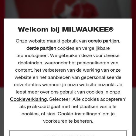
Welkom bij MILWAUKEE®
Onze website maakt gebruik van
eerste partijen
,
derde partijen
cookies en vergelijkbare
technologieën. We gebruiken deze voor diverse
Share
doeleinden, waaronder het personaliseren van
content, het verbeteren van de werking van onze
website en het aanbieden van gepersonaliseerde
advertenties wanneer je onze website bezoekt. Je
leest meer over ons gebruik van cookies in onze
Cookieverklaring
. Selecteer 'Alle cookies accepteren'
als je akkoord gaat met het plaatsen van alle
SPECIFICATIE
cookies, of kies 'Cookie-instellingen' om je
voorkeuren te beheren.
INBEGREPEN