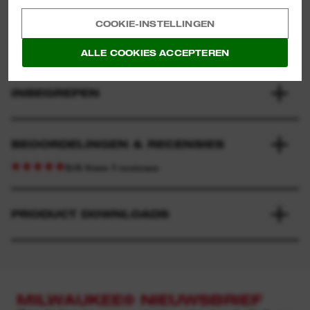
COOKIE-INSTELLINGEN
SPECIFICATIE
ALLE COOKIES ACCEPTEREN
INBEGREPEN
BEOORDELINGEN & RECENSIES
5/5 from 1 reviews
PRODUCT DOWNLOADS
MILWAUKEE® NIEUWSBRIEF