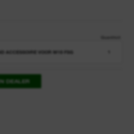
Quantiteit
D ACCESSOIRE VOOR M18 FSG
1
EN DEALER