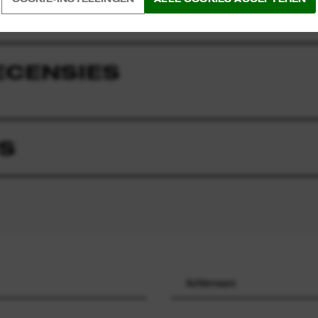
ECENSIES
S