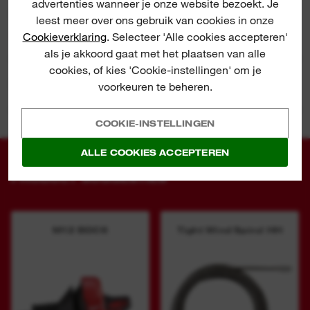
advertenties wanneer je onze website bezoekt. Je
BEOORDELINGEN & RECENSIES
leest meer over ons gebruik van cookies in onze
Cookieverklaring
. Selecteer 'Alle cookies accepteren'
5/5 from 2 reviews
als je akkoord gaat met het plaatsen van alle
cookies, of kies 'Cookie-instellingen' om je
PRODUCT DOWNLOADS
voorkeuren te beheren.
COOKIE-INSTELLINGEN
ALLE COOKIES ACCEPTEREN
PRODUCT SUGGESTIES
M12 BDC6
Tight Wind Spiral HH