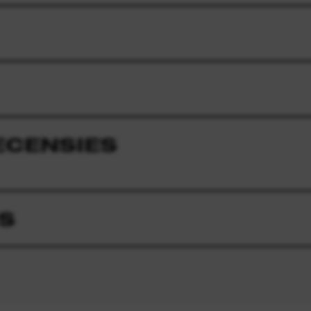
ECENSIES
S