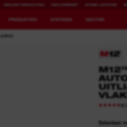
NIEUWE PRODUCTEN
NIEUWSBRIEF
STORE LOCATOR
B
PRODUCTEN
SYSTEEM
SECTOR
 A3PLO
EQUIPMENT
OPLAADBARE
M12
REDEFINED.
RUNTIJD.
AUT
UITL
MX FUEL™ Overview
REDLITHIUM™ USB
VLAK
MX FUEL™ FORGE™
4.
Selecteer 