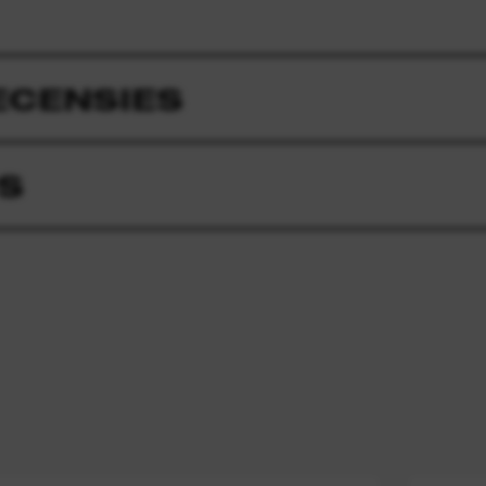
ECENSIES
S