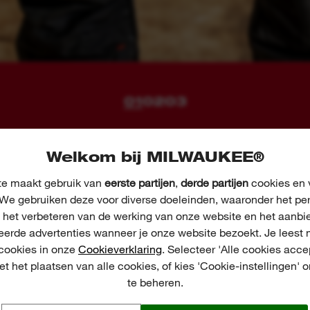
01
02
03
Welkom bij MILWAUKEE®
e maakt gebruik van
eerste partijen
,
derde partijen
cookies en v
ERSOONLIJKE BESCHERMING
We gebruiken deze voor diverse doeleinden, waaronder het pe
MILWAUKEE®
, het verbeteren van de werking van onze website en het aanbi
eerde advertenties wanneer je onze website bezoekt. Je leest 
 cookies in onze
Cookieverklaring
. Selecteer 'Alle cookies acce
t het plaatsen van alle cookies, of kies 'Cookie-instellingen' 
te beheren.