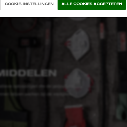
COOKIE-INSTELLINGEN
ALLE COOKIES ACCEPTEREN
MIDDELEN
tieve oplossingen die de gebruikers
unnen blijven werken op de werkplek.