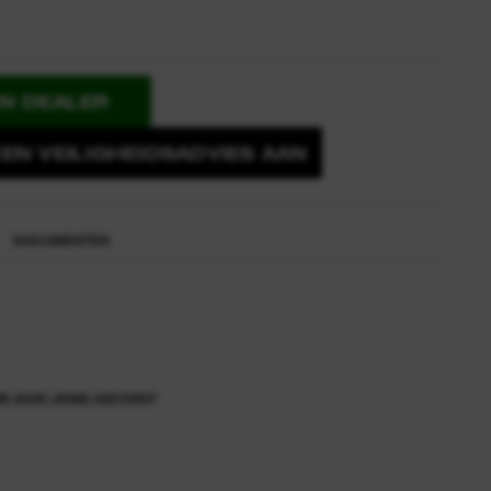
EN DEALER
EN VEILIGHEIDSADVIES AAN
DOCUMENTEN
ie over onze normen