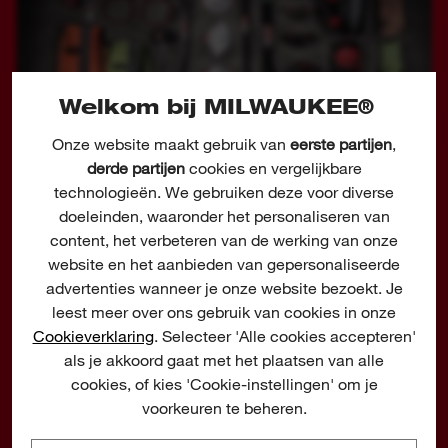
Welkom bij MILWAUKEE®
Onze website maakt gebruik van
eerste partijen
,
derde partijen
cookies en vergelijkbare
technologieën. We gebruiken deze voor diverse
doeleinden, waaronder het personaliseren van
content, het verbeteren van de werking van onze
website en het aanbieden van gepersonaliseerde
advertenties wanneer je onze website bezoekt. Je
PERSOONLIJKE
leest meer over ons gebruik van cookies in onze
BESCHERMINGSMIDDEL
Cookieverklaring
. Selecteer 'Alle cookies accepteren'
als je akkoord gaat met het plaatsen van alle
MILWAUKEE® is gericht op het creëren van
cookies, of kies 'Cookie-instellingen' om je
voorkeuren te beheren.
innovatieve oplossingen die de gebruikers niet
vertragen, waardoor ze veilig en productief