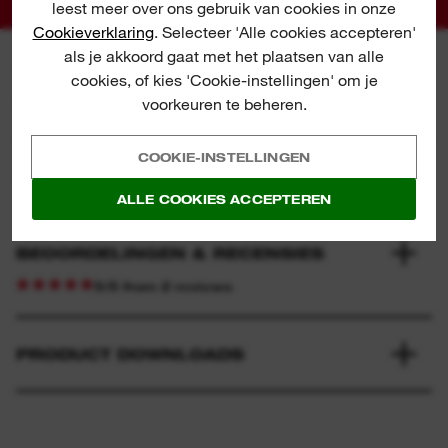
leest meer over ons gebruik van cookies in onze
Cookieverklaring
. Selecteer 'Alle cookies accepteren'
als je akkoord gaat met het plaatsen van alle
cookies, of kies 'Cookie-instellingen' om je
voorkeuren te beheren.
SPECIFICATIE
COOKIE-INSTELLINGEN
INBEGREPEN
ALLE COOKIES ACCEPTEREN
BEOORDELINGEN & RECENSIES
5/5 from 2 reviews
PRODUCT DOWNLOADS