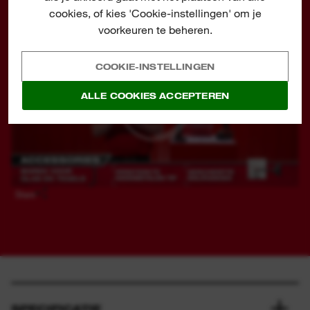
cookies, of kies 'Cookie-instellingen' om je
voorkeuren te beheren.
COOKIE-INSTELLINGEN
ALLE COOKIES ACCEPTEREN
Share
SPECIFICATIE