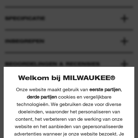
Snelle en eenvoudige maatbepaling dankzij
SPECIFICATIE
markeringen op het gereedschap en de foam
inlay
Afgeronde uiteinden voor een nauwkeurige
INBEGREPEN
pasvorm
Lege foam inlay verkrijgbaar
BEOORDELINGEN & RECENSIES
Welkom bij MILWAUKEE®
PRODUCT DOWNLOADS
Onze website maakt gebruik van
eerste partijen
,
derde partijen
cookies en vergelijkbare
technologieën. We gebruiken deze voor diverse
doeleinden, waaronder het personaliseren van
content, het verbeteren van de werking van onze
website en het aanbieden van gepersonaliseerde
advertenties wanneer je onze website bezoekt. Je