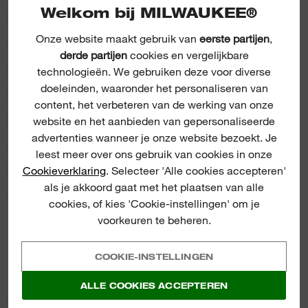
Welkom bij MILWAUKEE®
SPECIFICATIE
Onze website maakt gebruik van
eerste partijen
,
derde partijen
cookies en vergelijkbare
INBEGREPEN
technologieën. We gebruiken deze voor diverse
doeleinden, waaronder het personaliseren van
content, het verbeteren van de werking van onze
BEOORDELINGEN & RECENSIES
website en het aanbieden van gepersonaliseerde
advertenties wanneer je onze website bezoekt. Je
leest meer over ons gebruik van cookies in onze
Cookieverklaring
. Selecteer 'Alle cookies accepteren'
PRODUCT DOWNLOADS
als je akkoord gaat met het plaatsen van alle
cookies, of kies 'Cookie-instellingen' om je
voorkeuren te beheren.
COOKIE-INSTELLINGEN
ALLE COOKIES ACCEPTEREN
NIEUW