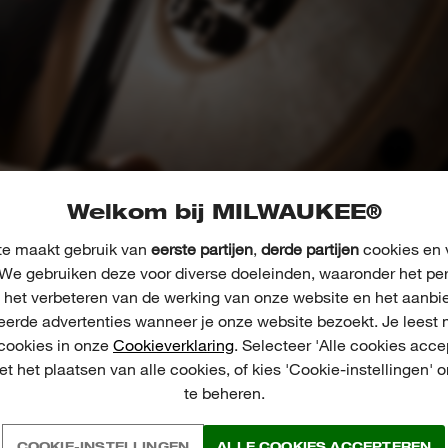
Welkom bij MILWAUKEE®
e maakt gebruik van
eerste partijen
,
derde partijen
cookies en v
We gebruiken deze voor diverse doeleinden, waaronder het pe
, het verbeteren van de werking van onze website en het aanbi
01
02
03
eerde advertenties wanneer je onze website bezoekt. Je leest 
 cookies in onze
Cookieverklaring
. Selecteer 'Alle cookies acce
t het plaatsen van alle cookies, of kies 'Cookie-instellingen' 
te beheren.
COOKIE-INSTELLINGEN
ALLE COOKIES ACCEPTEREN