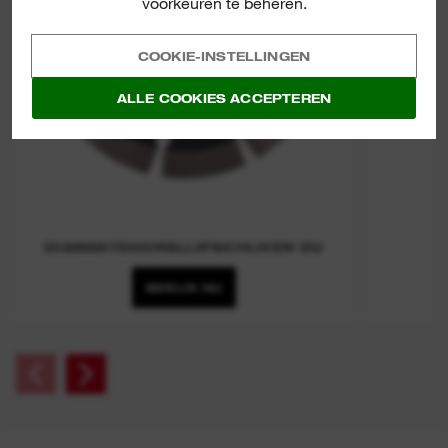
voorkeuren te beheren.
COOKIE-INSTELLINGEN
ALLE COOKIES ACCEPTEREN
DIAMANTDOORSLIJPSCHIJVEN DU
BEKIJK NU