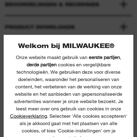
BEOORDELINGEN & RECENSIES
PRODUCT DOWNLOADS
Welkom bij MILWAUKEE®
Onze website maakt gebruik van
eerste partijen
,
derde partijen
cookies en vergelijkbare
PRODUCT SUGGESTIES
technologieën. We gebruiken deze voor diverse
doeleinden, waaronder het personaliseren van
content, het verbeteren van de werking van onze
Contractor DU
website en het aanbieden van gepersonaliseerde
advertenties wanneer je onze website bezoekt. Je
leest meer over ons gebruik van cookies in onze
DIAMA
Cookieverklaring
. Selecteer 'Alle cookies accepteren'
als je akkoord gaat met het plaatsen van alle
cookies, of kies 'Cookie-instellingen' om je