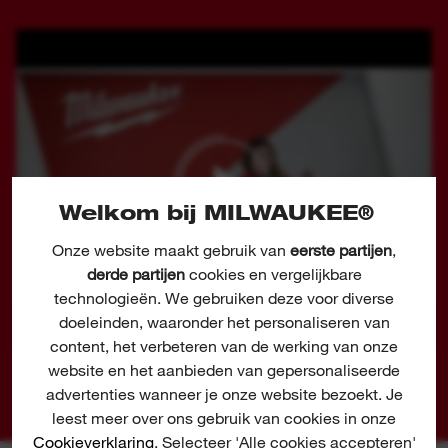
Welkom bij MILWAUKEE®
Onze website maakt gebruik van
eerste partijen
,
derde partijen
cookies en vergelijkbare
technologieën. We gebruiken deze voor diverse
doeleinden, waaronder het personaliseren van
content, het verbeteren van de werking van onze
Share
website en het aanbieden van gepersonaliseerde
advertenties wanneer je onze website bezoekt. Je
leest meer over ons gebruik van cookies in onze
Cookieverklaring
. Selecteer 'Alle cookies accepteren'