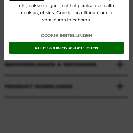
als je akkoord gaat met het plaatsen van alle
cookies, of kies 'Cookie-instellingen' om je
voorkeuren te beheren.
SPECIFICATIE
COOKIE-INSTELLINGEN
INBEGREPEN
ALLE COOKIES ACCEPTEREN
BEOORDELINGEN & RECENSIES
PRODUCT DOWNLOADS