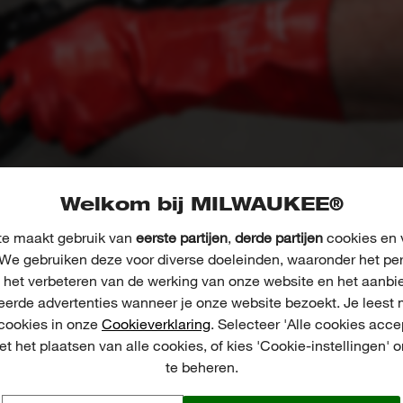
Welkom bij MILWAUKEE®
e maakt gebruik van
eerste partijen
,
derde partijen
cookies en v
We gebruiken deze voor diverse doeleinden, waaronder het pe
, het verbeteren van de werking van onze website en het aanbi
eerde advertenties wanneer je onze website bezoekt. Je leest 
 cookies in onze
Cookieverklaring
. Selecteer 'Alle cookies acce
t het plaatsen van alle cookies, of kies 'Cookie-instellingen' 
te beheren.
ERSOONLIJKE BESCHERMING