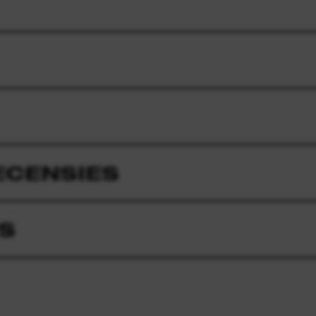
ECENSIES
S