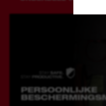
PERSOONLIJKE
BESCHERMINGS