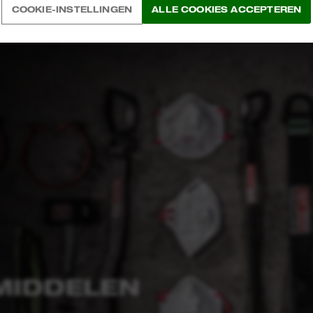
MILWAUKEE®
COOKIE-INSTELLINGEN
ALLE COOKIES ACCEPTEREN
MIDDELEN