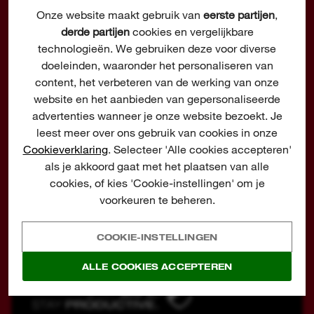
Onze website maakt gebruik van
eerste partijen
,
ONDERDEEL VAN DE
derde partijen
cookies en vergelijkbare
PERSOONLIJKE
technologieën. We gebruiken deze voor diverse
BESCHERMINGSMIDDELEN
doeleinden, waaronder het personaliseren van
SERIE VAN MILWAUKEE®
content, het verbeteren van de werking van onze
website en het aanbieden van gepersonaliseerde
advertenties wanneer je onze website bezoekt. Je
leest meer over ons gebruik van cookies in onze
Cookieverklaring
. Selecteer 'Alle cookies accepteren'
als je akkoord gaat met het plaatsen van alle
cookies, of kies 'Cookie-instellingen' om je
voorkeuren te beheren.
COOKIE-INSTELLINGEN
ALLE COOKIES ACCEPTEREN