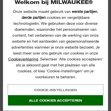
Welkom bij MILWAUKEE®
SPECIFICATIE
Onze website maakt gebruik van
eerste partijen
,
derde partijen
cookies en vergelijkbare
technologieën. We gebruiken deze voor diverse
INBEGREPEN
doeleinden, waaronder het personaliseren van
content, het verbeteren van de werking van onze
website en het aanbieden van gepersonaliseerde
advertenties wanneer je onze website bezoekt. Je
BEOORDELINGEN & RECENSIES
leest meer over ons gebruik van cookies in onze
Cookieverklaring
. Selecteer 'Alle cookies accepteren'
als je akkoord gaat met het plaatsen van alle
PRODUCT DOWNLOADS
cookies, of kies 'Cookie-instellingen' om je
voorkeuren te beheren.
COOKIE-INSTELLINGEN
ALLE COOKIES ACCEPTEREN