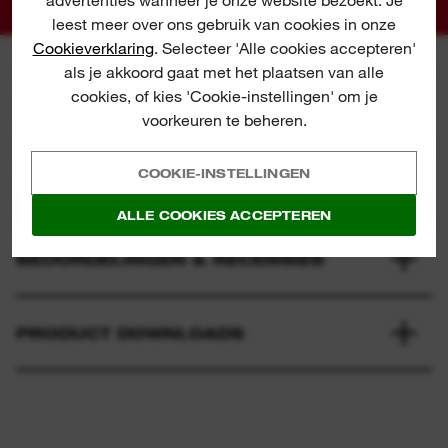
advertenties wanneer je onze website bezoekt. Je
leest meer over ons gebruik van cookies in onze
Cookieverklaring
. Selecteer 'Alle cookies accepteren'
als je akkoord gaat met het plaatsen van alle
cookies, of kies 'Cookie-instellingen' om je
SPECIFICATIE
voorkeuren te beheren.
COOKIE-INSTELLINGEN
INBEGREPEN
ALLE COOKIES ACCEPTEREN
BEOORDELINGEN & RECENSIES
PRODUCT DOWNLOADS