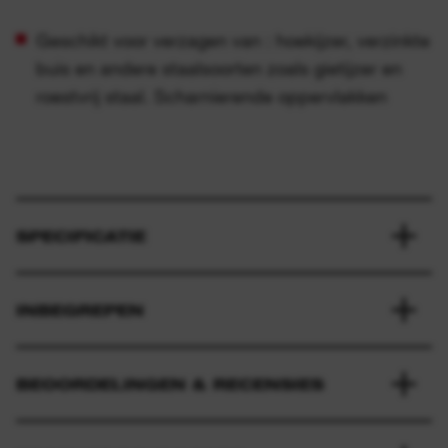
Geschikt voor verzagen van : hoekijzer, verzinkte
buis en andere staalsoorten zoals gietijzer en
roestvrij staal. Scharnierende oppervlakken
SPECIFICATIE
INBEGREPEN
BEOORDELINGEN & RECENSIES