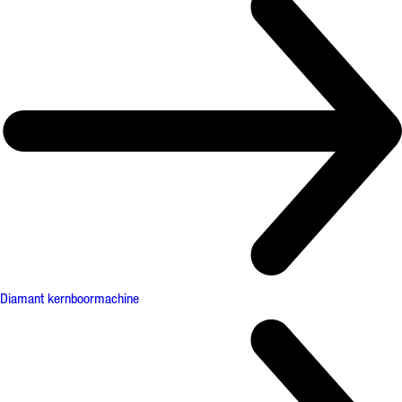
Diamant kernboormachine