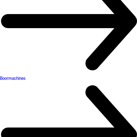
Boormachines