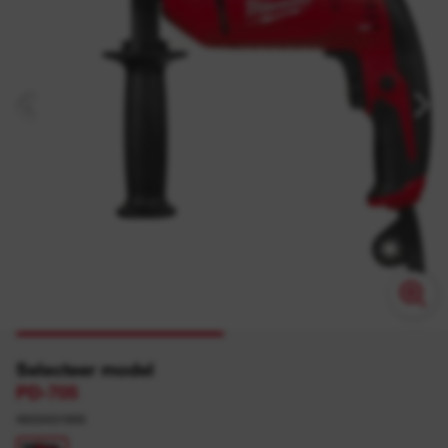
Selecteer model
PD-705
4933431955