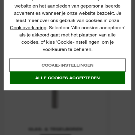
website en het aanbieden van gepersonaliseerde
Glass & Tile Drills
Du
advertenties wanneer je onze website bezoekt. Je
leest meer over ons gebruik van cookies in onze
Cookieverklaring
. Selecteer 'Alle cookies accepteren'
STOFAF
als je akkoord gaat met het plaatsen van alle
cookies, of kies 'Cookie-instellingen' om je
voorkeuren te beheren.
COOKIE-INSTELLINGEN
ALLE COOKIES ACCEPTEREN
GLAS- & TEGELBOREN